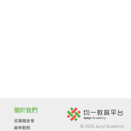
關於我們
認識基金會
©
2026
Junyi Academy
最新動態