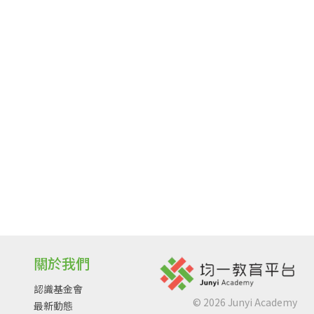
關於我們
認識基金會
©
2026
Junyi Academy
最新動態