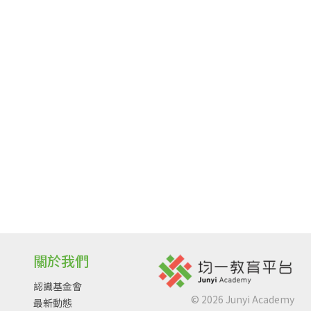
關於我們
認識基金會
©
2026
Junyi Academy
最新動態