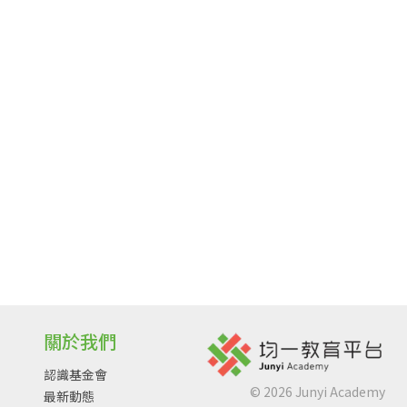
關於我們
認識基金會
©
2026
Junyi Academy
最新動態