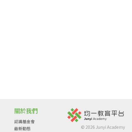
關於我們
認識基金會
©
2026
Junyi Academy
最新動態