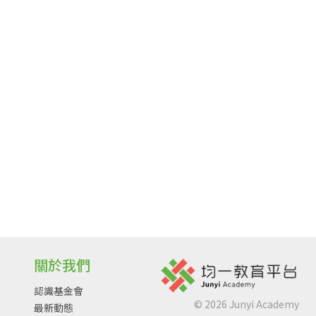
關於我們
認識基金會
©
2026
Junyi Academy
最新動態