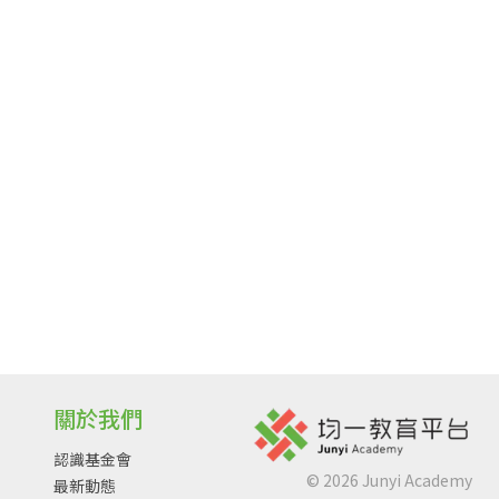
關於我們
認識基金會
©
2026
Junyi Academy
最新動態