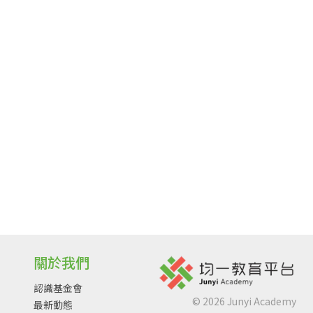
關於我們
認識基金會
©
2026
Junyi Academy
最新動態