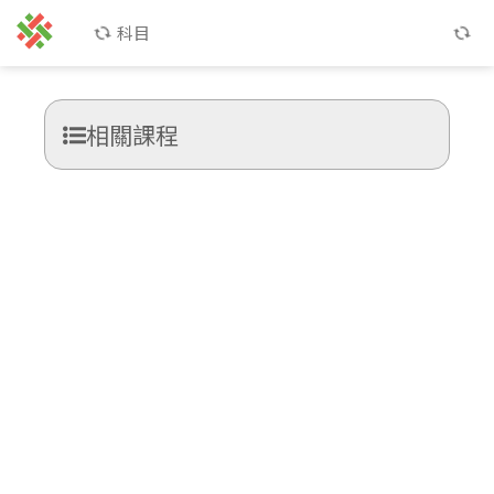
科目
相關課程