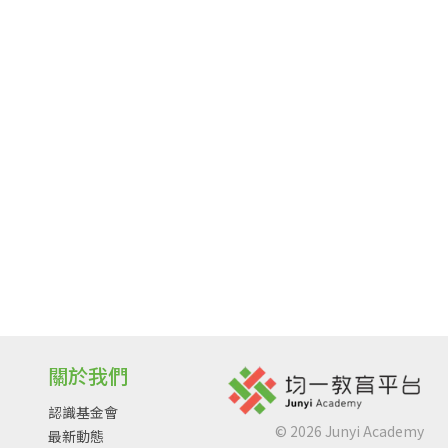
關於我們
認識基金會
©
2026
Junyi Academy
最新動態