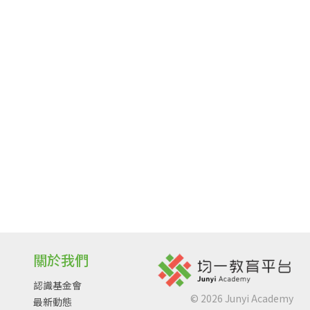
關於我們
認識基金會
©
2026
Junyi Academy
最新動態