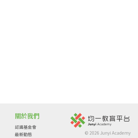
關於我們
認識基金會
©
2026
Junyi Academy
最新動態