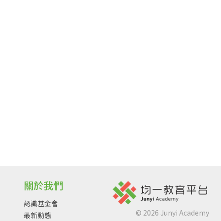
關於我們
認識基金會
©
2026
Junyi Academy
最新動態