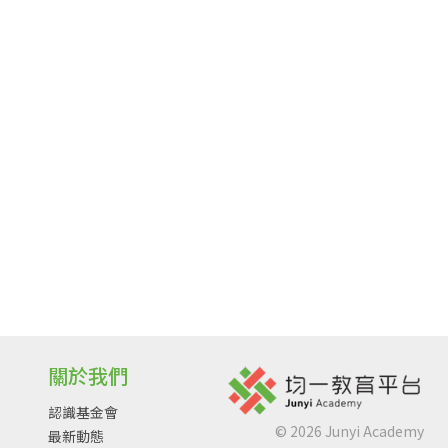
關於我們
認識基金會
©
2026
Junyi Academy
最新動態