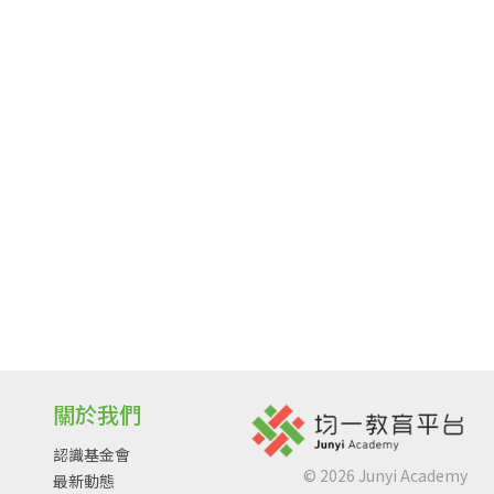
關於我們
認識基金會
©
2026
Junyi Academy
最新動態