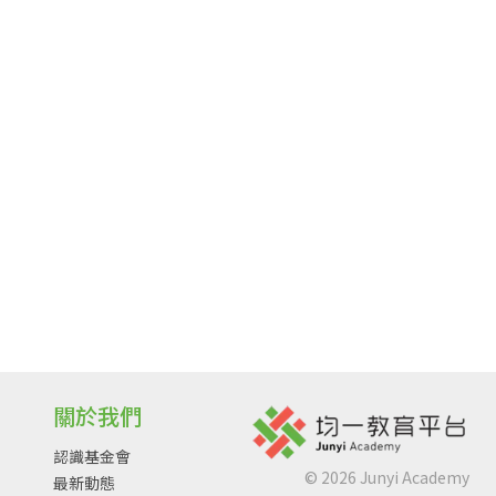
關於我們
認識基金會
©
2026
Junyi Academy
最新動態