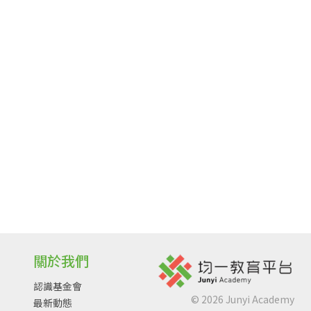
關於我們
認識基金會
©
2026
Junyi Academy
最新動態