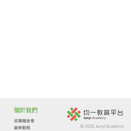
關於我們
認識基金會
©
2026
Junyi Academy
最新動態