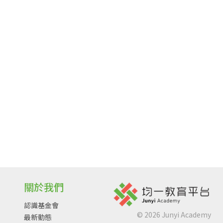
關於我們
認識基金會
©
2026
Junyi Academy
最新動態