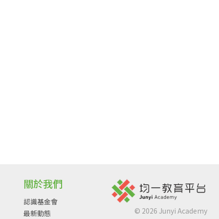
關於我們
認識基金會
©
2026
Junyi Academy
最新動態