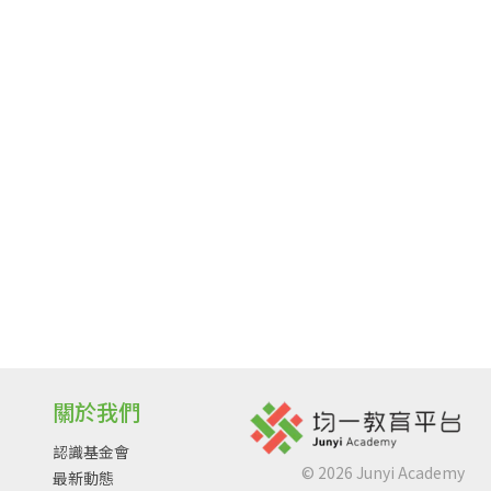
關於我們
認識基金會
©
2026
Junyi Academy
最新動態