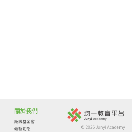
關於我們
認識基金會
©
2026
Junyi Academy
最新動態