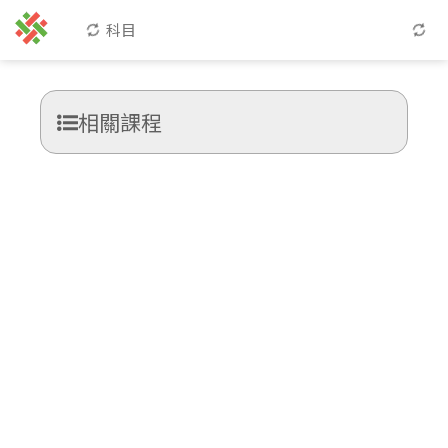
科目
相關課程