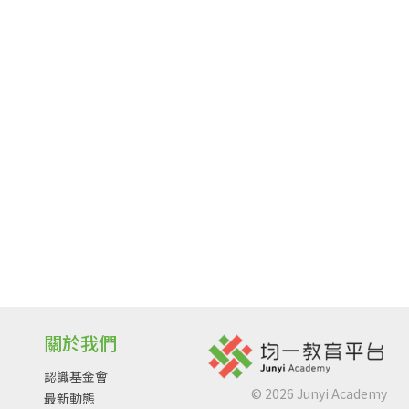
關於我們
認識基金會
©
2026
Junyi Academy
最新動態