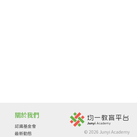
關於我們
認識基金會
©
2026
Junyi Academy
最新動態