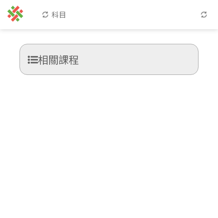
科目
相關課程