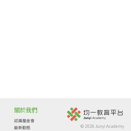
關於我們
認識基金會
©
2026
Junyi Academy
最新動態