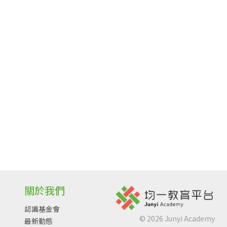
關於我們
認識基金會
©
2026
Junyi Academy
最新動態