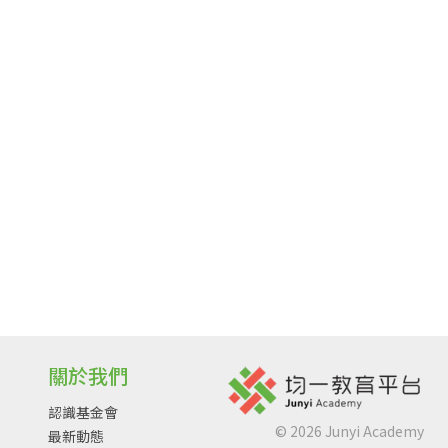
關於我們
認識基金會
©
2026
Junyi Academy
最新動態