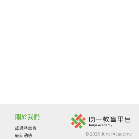
關於我們
認識基金會
©
2026
Junyi Academy
最新動態