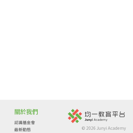
關於我們
認識基金會
©
2026
Junyi Academy
最新動態