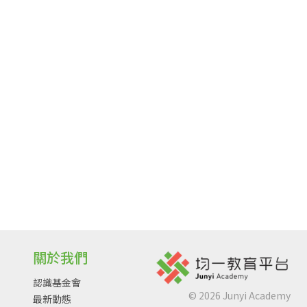
關於我們
認識基金會
©
2026
Junyi Academy
最新動態