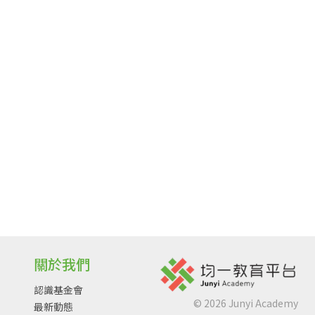
關於我們
認識基金會
©
2026
Junyi Academy
最新動態