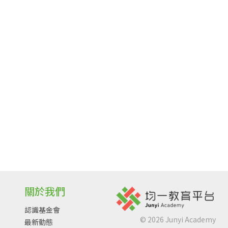
關於我們
認識基金會
©
2026
Junyi Academy
最新動態