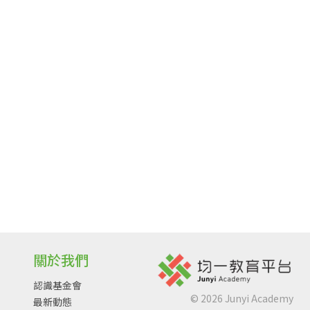
關於我們
認識基金會
©
2026
Junyi Academy
最新動態