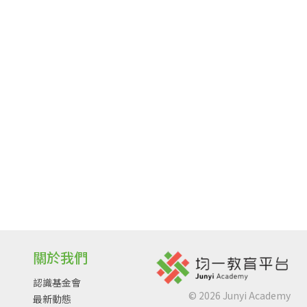
關於我們
認識基金會
©
2026
Junyi Academy
最新動態