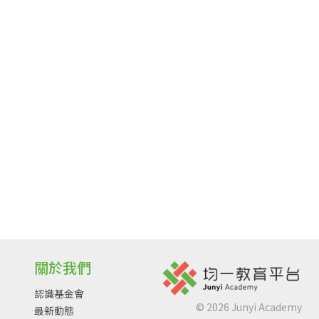
關於我們
認識基金會
©
2026
Junyi Academy
最新動態