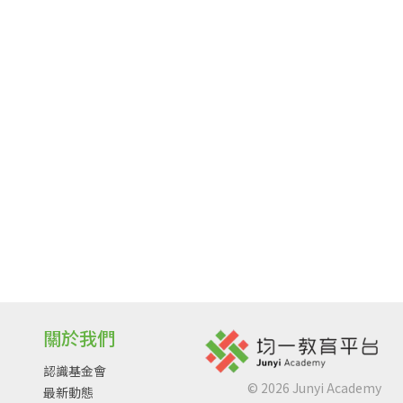
關於我們
認識基金會
©
2026
Junyi Academy
最新動態