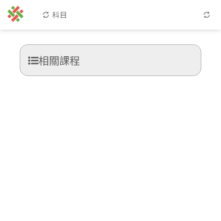
科目
相關課程