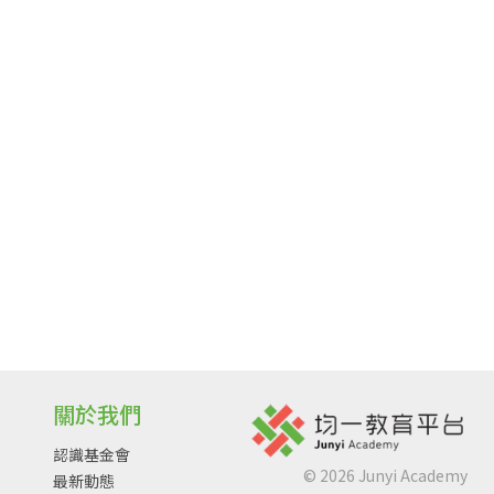
關於我們
認識基金會
©
2026
Junyi Academy
最新動態