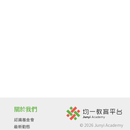
關於我們
認識基金會
©
2026
Junyi Academy
最新動態