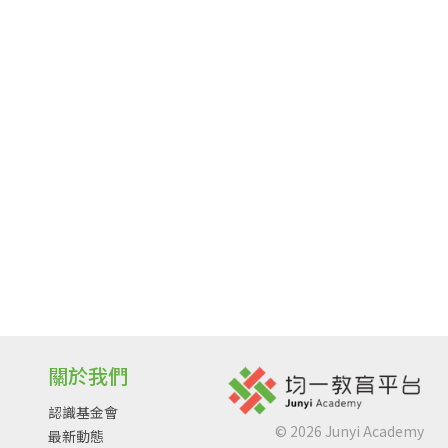
關於我們
認識基金會
©
2026
Junyi Academy
最新動態