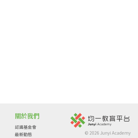
關於我們
認識基金會
©
2026
Junyi Academy
最新動態