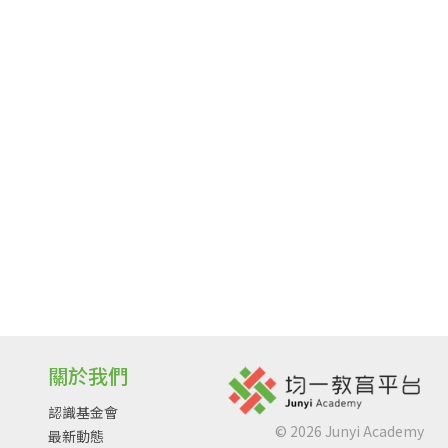
關於我們
認識基金會
©
2026
Junyi Academy
最新動態