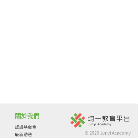
關於我們
認識基金會
©
2026
Junyi Academy
最新動態