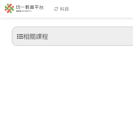
科目
相關課程