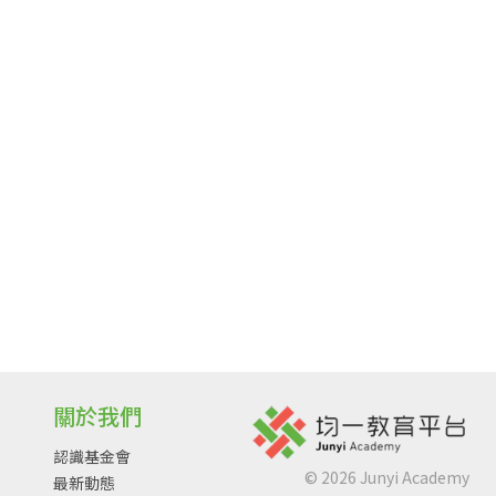
關於我們
認識基金會
©
2026
Junyi Academy
最新動態