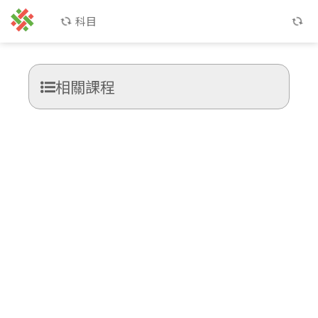
科目
相關課程