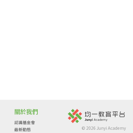
關於我們
認識基金會
©
2026
Junyi Academy
最新動態