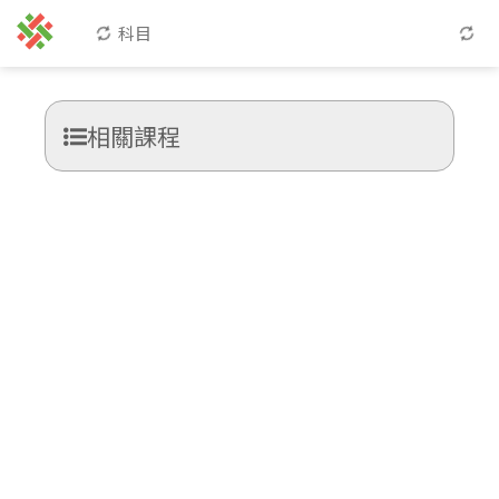
科目
相關課程