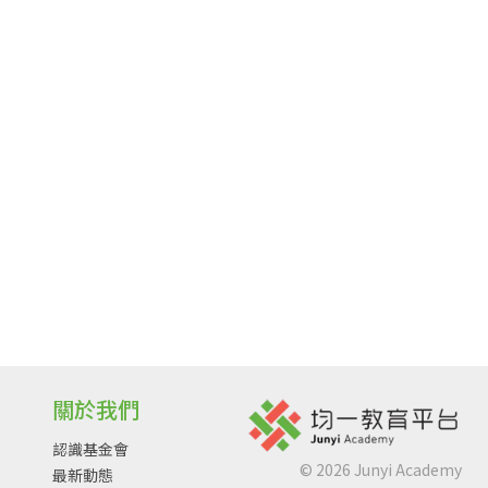
關於我們
認識基金會
©
2026
Junyi Academy
最新動態