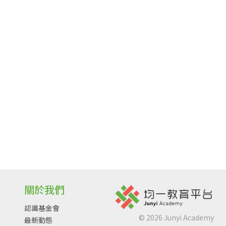
關於我們
認識基金會
©
2026
Junyi Academy
最新動態