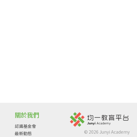
關於我們
認識基金會
©
2026
Junyi Academy
最新動態