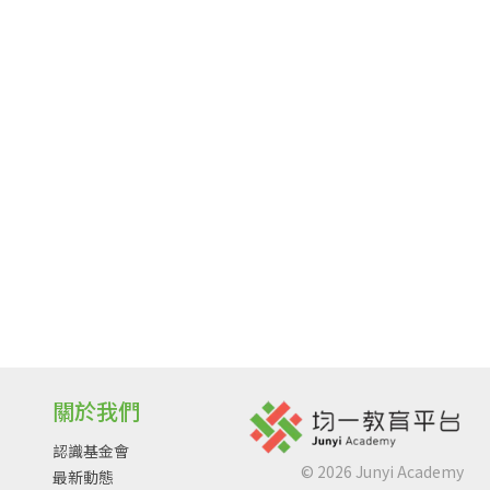
關於我們
認識基金會
©
2026
Junyi Academy
最新動態