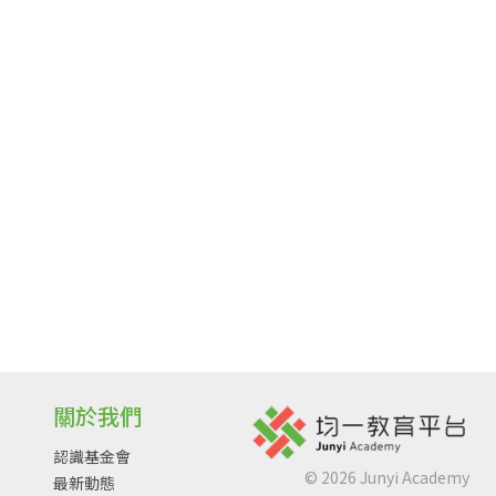
關於我們
認識基金會
©
2026
Junyi Academy
最新動態