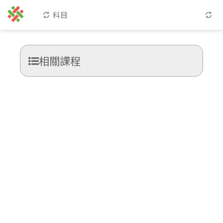
科目
相關課程